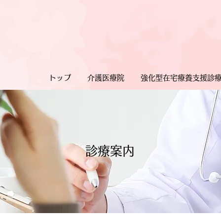
トップ
介護医療院
強化型在宅療養支援診
診療案内