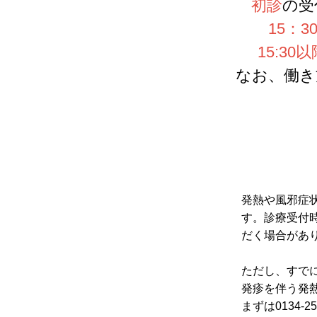
初診
の受
15：
15:3
なお、働き
発熱や風邪症
す。診療受付
だく場合があ
ただし、すで
発疹を伴う発
まずは0134