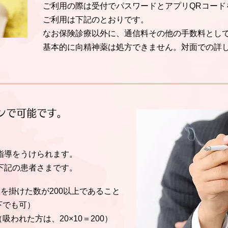
ご利用の際は受付でパスワードとアプリQRコード
ご利用は下記のとおりです。
なお保険診療以外に、通信料その他の手数料として
基本的に向精神薬は処方できません。対面での詳
ンで可能です。
指導をうけられます。
下記の患者さまです。
を掛けた数が200以上であること
下でも可）
吸われた方は、20×10＝200）