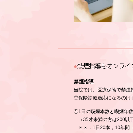
●
禁煙指導もオンライ
禁煙指導
当院では、医療保険で禁煙
◎保険診療適応になるのは
①1日の喫煙本数と喫煙年数
（35才未満の方は200以
ＥＸ：1日20本，10年間（