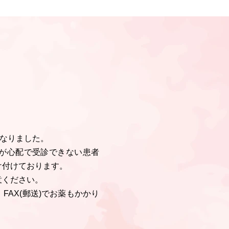
となりました。
が心配で受診できない患者
け付けております。
意ください。
AX(郵送)でお薬もかかり