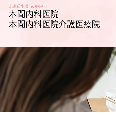
​北海道小樽市の内科
​本間内科医院
​
​本間内科医院介護医療院