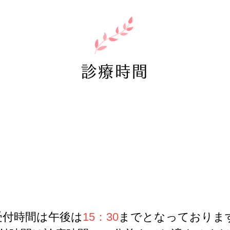
診療時間
受付時間は午後は
15：30
までとなっておりま